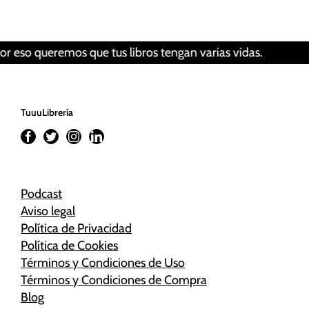
Revisar tus ajustes
o queremos que tus libros tengan varias vidas.
─
TuuuLibrería
Podcast
Aviso legal
Política de Privacidad
Política de Cookies
Términos y Condiciones de Uso
Términos y Condiciones de Compra
Blog