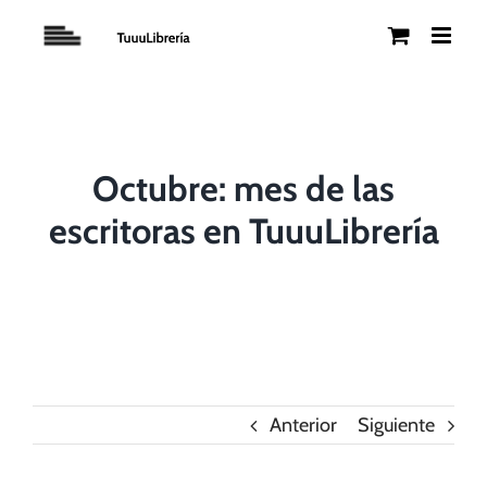
Saltar
al
contenido
Octubre: mes de las
escritoras en TuuuLibrería
Anterior
Siguiente