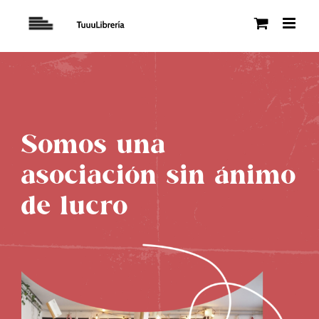
Saltar
al
contenido
Somos una
asociación sin ánimo
de lucro