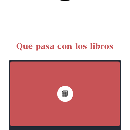
Qué pasa con los libros
📙