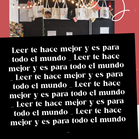
Necesarias
Estas
cookies no
Leer te hace mejor y es para
son
todo el mundo _ Leer te hace
opcionales.
mejor y es para todo el mundo
Son
necesarias
_ Leer te hace mejor y es para
para que
todo el mundo _ Leer te hace
funcione la
mejor y es para todo el mundo
web.
_ Leer te hace mejor y es para
todo el mundo _ Leer te hace
Estadísticas
mejor y es para todo el mundo
Para que
podamos
_
mejorar la