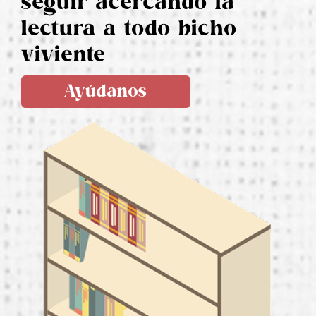
seguir acercando la
lectura a todo bicho
viviente
Ayúdanos