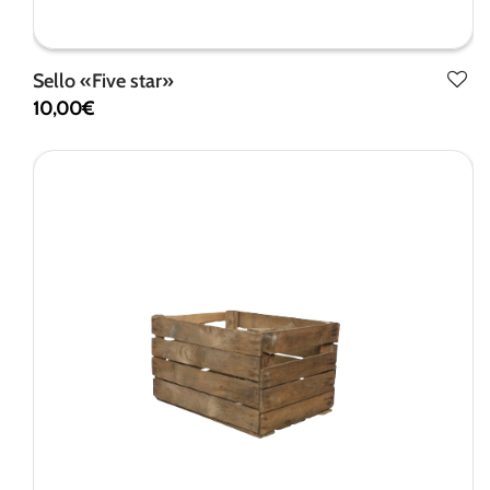
Sello «Five star»
10,00
€