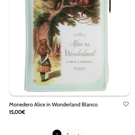
Monedero Alice in Wonderland Blanco
15,00
€
1
2
›