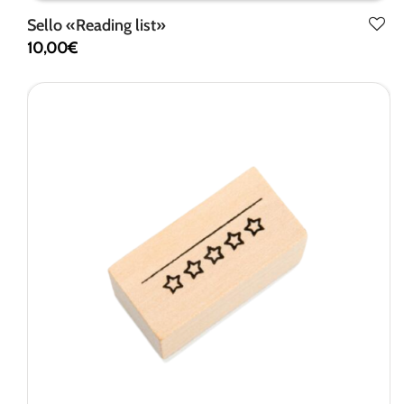
Sello «Reading list»
10,00
€