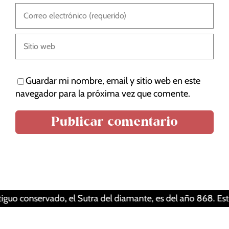
Guardar mi nombre, email y sitio web en este
navegador para la próxima vez que comente.
Tus ajustes pueden estar impidiendo que veas
este contenido. Probablemente tienes
desactivada la «Experiencia».
Revisar tus ajustes
onservado, el Sutra del diamante, es del año 868. Esto sign