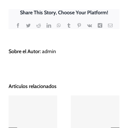
Share This Story, Choose Your Platform!
Facebook
Twitter
Reddit
LinkedIn
WhatsApp
Tumblr
Pinterest
Vk
Xing
Correo
electrón
Sobre el Autor:
admin
Artículos relacionados