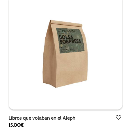
Libros que volaban en el Aleph
15,00
€