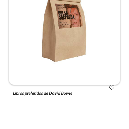
Libros preferidos de David Bowie
Tus ajustes pueden estar impidiendo que veas
este contenido. Probablemente tienes
desactivada la «Experiencia».