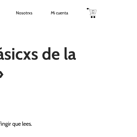
Nosotrxs
Mi cuenta
sicxs de la
»
fingir que lees.