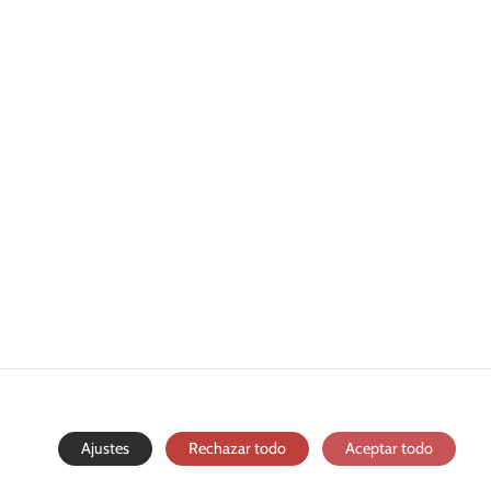
Ajustes
Rechazar todo
Aceptar todo