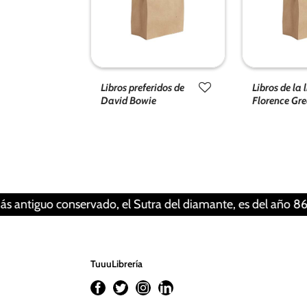
Libros preferidos de
Libros de la 
David Bowie
Florence Gr
guo conservado, el Sutra del diamante, es del año 868. Esto 
TuuuLibrería