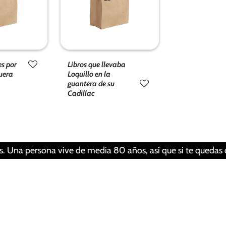
Libros que llevaba
es por
Loquillo en la
fuera
guantera de su
Cadillac
persona vive de media 80 años, así que si te quedas con tu 