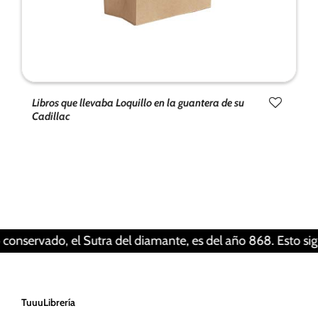
Libros que llevaba Loquillo en la guantera de su
Cadillac
Tus ajustes pueden estar impidiendo que veas
este contenido. Probablemente tienes
desactivada la «Experiencia».
Revisar tus ajustes
ado, el Sutra del diamante, es del año 868. Esto significa q
TuuuLibrería