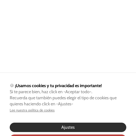
🍪
¡Usamos cookies y tu privacidad es importante!
Si te parece bien, haz click en -Aceptar todo-.
Recuerda que también puedes elegir el tipo de cookies que
quieres haciendo click en -Ajustes-
Lee nuestra política de cookies
Ajustes