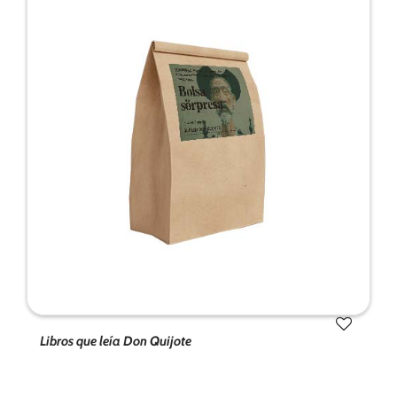
Libros que leía Don Quijote
Tus ajustes pueden estar impidiendo que veas