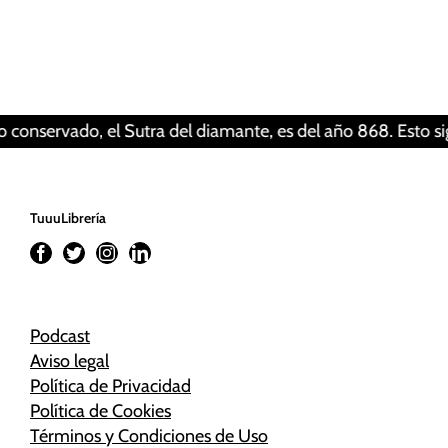
este contenido. Probablemente tienes
desactivada la «Experiencia».
Revisar tus ajustes
ado, el Sutra del diamante, es del año 868. Esto significa q
TuuuLibrería
Podcast
Aviso legal
Política de Privacidad
Política de Cookies
Términos y Condiciones de Uso