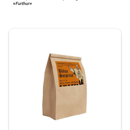
«Furthur»