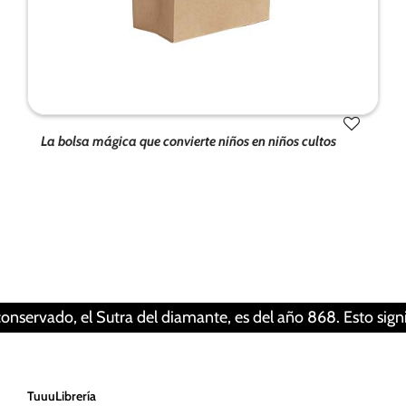
La bolsa mágica que convierte niños en niños cultos
Tus ajustes pueden estar impidiendo que veas
este contenido. Probablemente tienes
desactivada la «Experiencia».
Revisar tus ajustes
ado, el Sutra del diamante, es del año 868. Esto significa 
TuuuLibrería