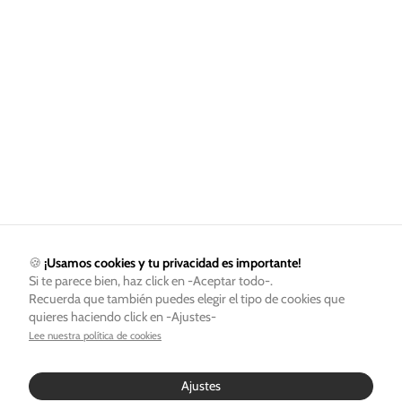
🍪
¡Usamos cookies y tu privacidad es importante!
Si te parece bien, haz click en -Aceptar todo-.
Recuerda que también puedes elegir el tipo de cookies que
quieres haciendo click en -Ajustes-
Lee nuestra política de cookies
Ajustes