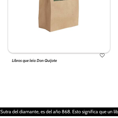
Libros que leía Don Quijote
Tus ajustes pueden estar impidiendo que veas
este contenido. Probablemente tienes
desactivada la «Experiencia».
Revisar tus ajustes
el diamante, es del año 868. Esto significa que un libro pue