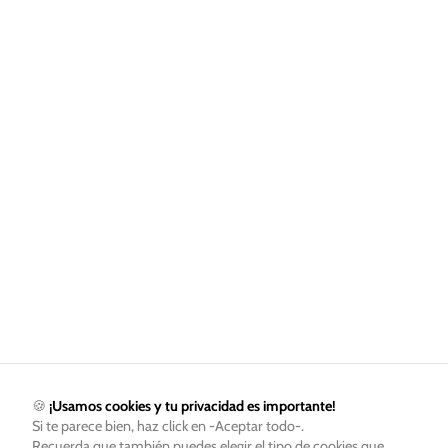
🍪
¡Usamos cookies y tu privacidad es importante!
Si te parece bien, haz click en -Aceptar todo-.
Recuerda que también puedes elegir el tipo de cookies que