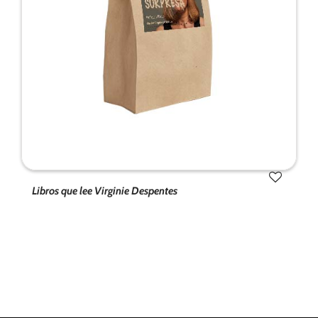
Libros que lee Virginie Despentes
Tus ajustes pueden estar impidiendo que veas
este contenido. Probablemente tienes
desactivada la «Experiencia».
Revisar tus ajustes