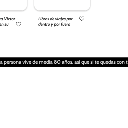
va Victor
Libros de viajes por
en su
dentro y por fuera
ona vive de media 80 años, así que si te quedas con tu libro