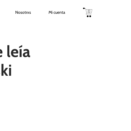
Nosotrxs
Mi cuenta
 leía
ki