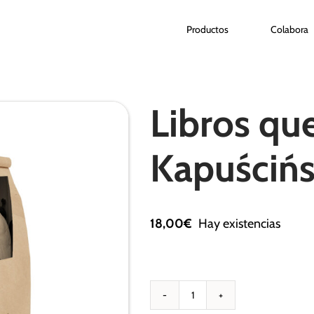
Productos
Colabora
Libros que
Kapuścińs
18,00
€
Hay existencias
Libros