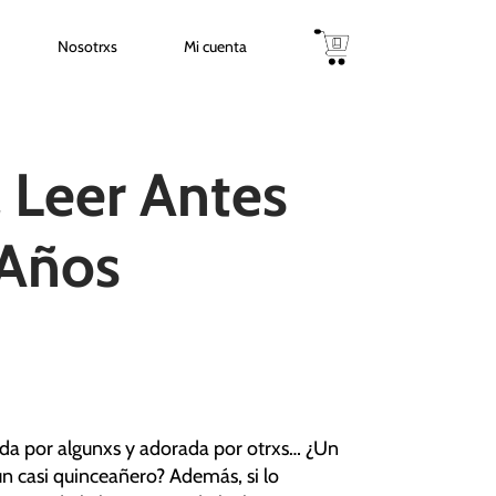
Nosotrxs
Mi cuenta
a Leer Antes
 Años
ida por algunxs y adorada por otrxs… ¿Un
un casi quinceañero? Además, si lo