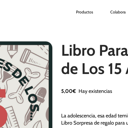
Productos
Colabora
Libro Par
de Los 15
5,00
€
Hay existencias
La adolescencia, esa edad tem
Libro Sorpresa de regalo para 