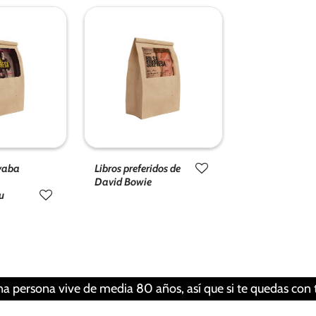
evisar tus ajustes
evaba
Libros preferidos de
David Bowie
u
na vive de media 80 años, así que si te quedas con tu libro 