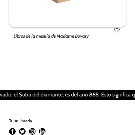
Libros de la mesilla de Madame Bovary
Tus ajustes pueden estar impidiendo que veas
este contenido. Probablemente tienes
desactivada la «Experiencia».
Revisar tus ajustes
Sutra del diamante, es del año 868. Esto significa que un li
TuuuLibrería