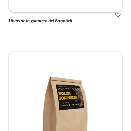
Libros de la guantera del Batmóvil