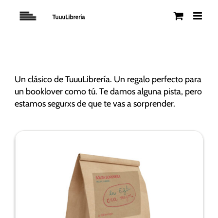
Saltar
al
contenido
Un clásico de TuuuLibrería. Un regalo perfecto para
un booklover como tú. Te damos alguna pista, pero
estamos segurxs de que te vas a sorprender.