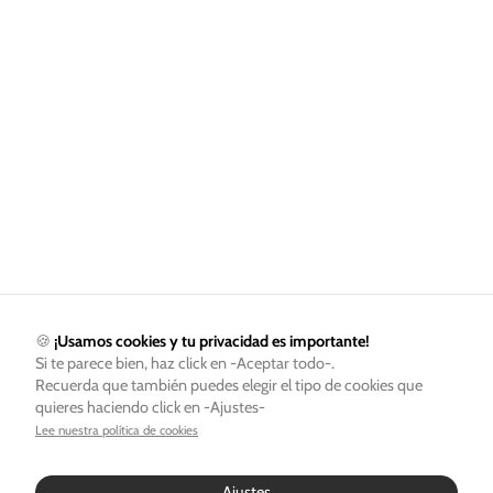
🍪
¡Usamos cookies y tu privacidad es importante!
Si te parece bien, haz click en -Aceptar todo-.
Recuerda que también puedes elegir el tipo de cookies que
quieres haciendo click en -Ajustes-
Lee nuestra política de cookies
Ajustes