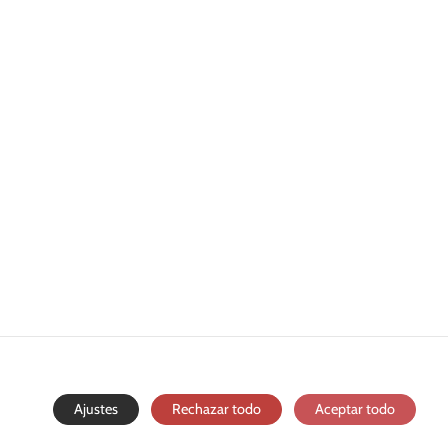
Ajustes
Rechazar todo
Aceptar todo