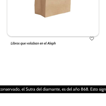
Libros que volaban en el Aleph
Tus ajustes pueden estar impidiendo que veas
este contenido. Probablemente tienes
desactivada la «Experiencia».
Revisar tus ajustes
do, el Sutra del diamante, es del año 868. Esto significa qu