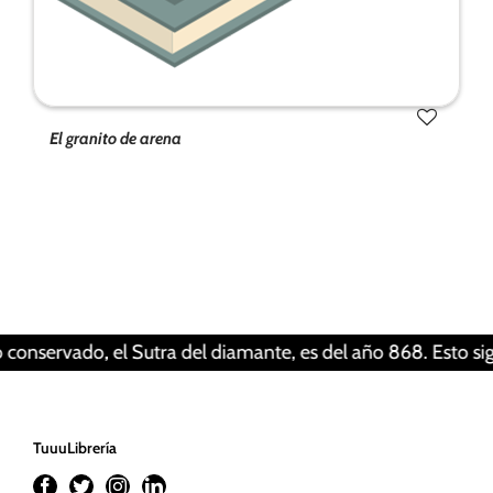
El granito de arena
Tus ajustes pueden estar impidiendo que veas
este contenido. Probablemente tienes
desactivada la «Experiencia».
Revisar tus ajustes
rvado, el Sutra del diamante, es del año 868. Esto significa
TuuuLibrería