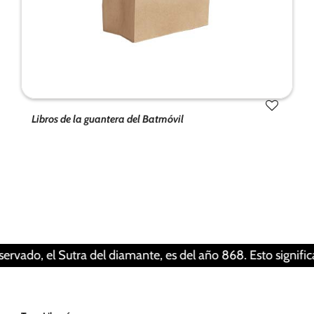
Libros de la guantera del Batmóvil
Tus ajustes pueden estar impidiendo que veas
este contenido. Probablemente tienes
desactivada la «Experiencia».
Revisar tus ajustes
el Sutra del diamante, es del año 868. Esto significa que un