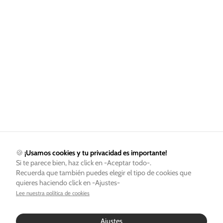
🍪
¡Usamos cookies y tu privacidad es importante!
Si te parece bien, haz click en -Aceptar todo-.
Recuerda que también puedes elegir el tipo de cookies que
quieres haciendo click en -Ajustes-
Lee nuestra política de cookies
Ajustes