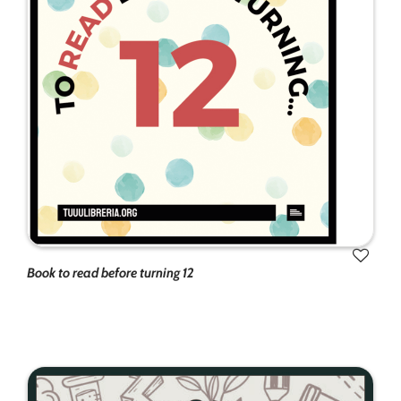
Book to read before turning 12