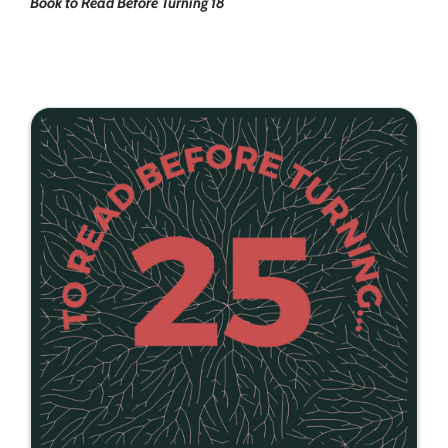
Book to Read Before Turning 18